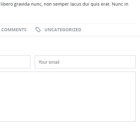
s libero gravida nunc, non semper lacus dui quis erat. Nunc in
0 COMMENTS
UNCATEGORIZED