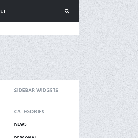
CT
SIDEBAR WIDGETS
CATEGORIES
NEWS
PERSONAL