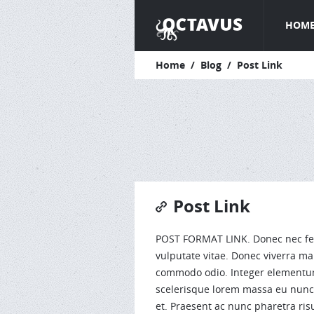
HOM
Home
/
Blog
/
Post Link
Post Link
POST FORMAT LINK. Donec nec felis 
vulputate vitae. Donec viverra ma
commodo odio. Integer elementum, 
scelerisque lorem massa eu nunc.
et. Praesent ac nunc pharetra ri