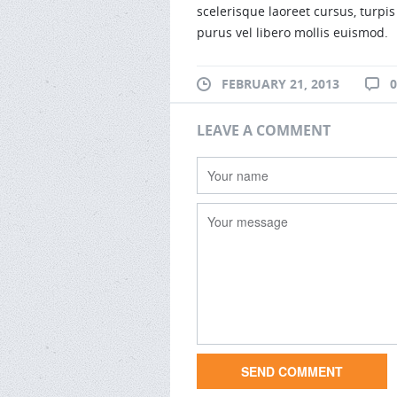
scelerisque laoreet cursus, turpi
purus vel libero mollis euismod.
FEBRUARY 21, 2013
LEAVE A COMMENT