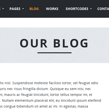
E
PAGES
BLOG
WORKS
SHORTCODES
CONTA
OUR BLOG
nisl. Suspendisse molestie facilisis tortor, vel feugiat odio
uris nec risus fringilla dictum. Quisque eu sem nisi, nec
mauris ac feugiat tincidunt, tortor tellus tempor mi, et
 Nullam elementum placerat elit, eu tincidunt ipsum eleifend
sus congue bibendum sit amet ac mi. In egestas, massa